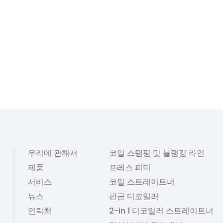
우리에 관해서
코일 스탬핑 및 블랭킹 라인
제품
프레스 피더
서비스
코일 스트레이트너
뉴스
판금 디코일러
연락처
2-in 1 디코일러 스트레이트너