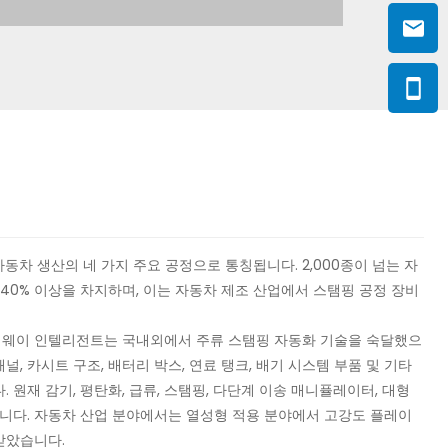
자동차 생산의 네 가지 주요 공정으로 통칭됩니다. 2,000종이 넘는 자
40% 이상을 차지하며, 이는 자동차 제조 산업에서 스탬핑 공정 장비
하이웨이 인텔리전트는 국내외에서 주류 스탬핑 자동화 기술을 숙달했으
 패널, 카시트 구조, 배터리 박스, 연료 탱크, 배기 시스템 부품 및 기타
 원재 감기, 평탄화, 급류, 스탬핑, 다단계 이송 매니퓰레이터, 대형
니다. 자동차 산업 분야에서는 열성형 적용 분야에서 고강도 플레이
받았습니다.