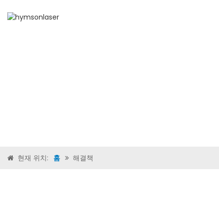
홈
현재 위치:
홈
해결책