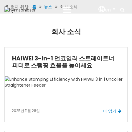
현재 위치:
홈
뉴스
회사 소식
en
회사 소식
HAIWEI 3-in-1 언코일러 스트레이트너
피더로 스탬핑 효율을 높이세요
2025년 11월 28일
더 읽기