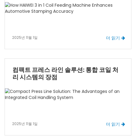
2025년 11월 1일
더 읽기
컴팩트 프레스 라인 솔루션: 통합 코일 처
리 시스템의 장점
2025년 11월 1일
더 읽기