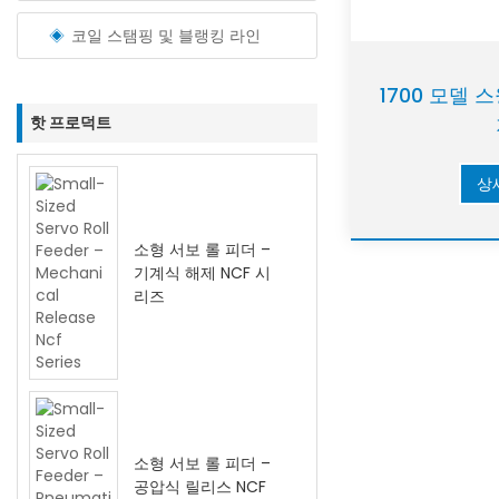
코일 스탬핑 및 블랭킹 라인
1700 모델 
핫 프로덕트
상
소형 서보 롤 피더 –
기계식 해제 NCF 시
리즈
소형 서보 롤 피더 –
공압식 릴리스 NCF