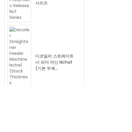
시리즈
디코일러 스트레이트
너 피더 머신 Nchw1
(기본 두께
0.3~3.2mm)
금속 시트 가공용 3 in
1 언코일러 스트레이