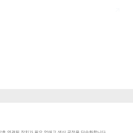
en
전송
 상호 연결된 장치가 필요 없애고 생산 공정을 단순화합니다.