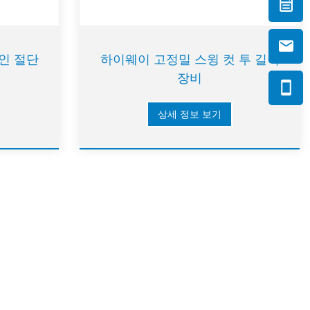
인 절단
하이웨이 고정밀 스윙 컷 투 길이
장비
상세 정보 보기