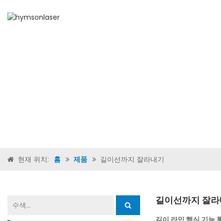
홈
현재 위치:
홈
제품
길이선까지 잘라내기
길이선까지 잘라
길이 라인 핵심 기능 