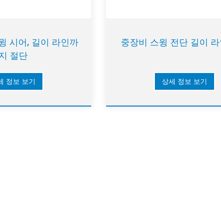
스윙 시어, 길이 라인까
중장비 스윙 전단 길이 라
지 절단
세 정보 보기
상세 정보 보기