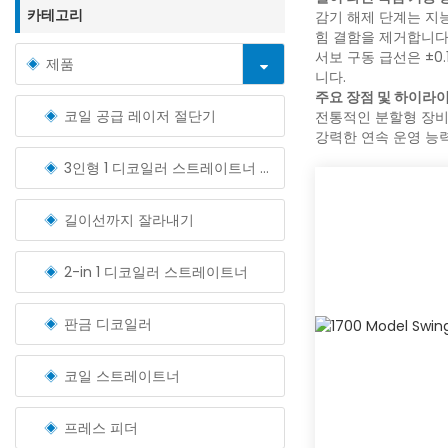
카테고리
감기 해제 단계는 지
힘 결함을 제거합니다
서보 구동 급선은 ±
제품
니다.
주요 장점 및 하이라이
코일 공급 레이저 절단기
전통적인 분할형 장비에
강력한 연속 운영 능
3인형 1 디코일러 스트레이트너 피더
길이선까지 잘라내기
2-in 1 디코일러 스트레이트너
판금 디코일러
코일 스트레이트너
프레스 피더