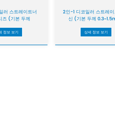
코일러 스트레이트너
2인-1 디코일러 스트레이
리즈 (기본 두께
신 (기본 두께 0.3~1.5
5~3.0mm)
세 정보 보기
상세 정보 보기