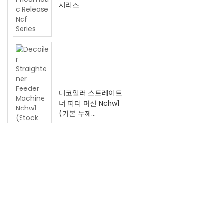
시리즈
디코일러 스트레이트
너 피더 머신 Nchw1
(기본 두께
0.3~3.2mm)
금속 시트 가공용 3 in
1 언코일러 스트레이