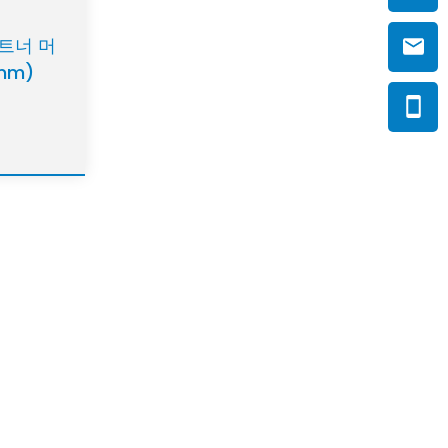
트너 머
mm)