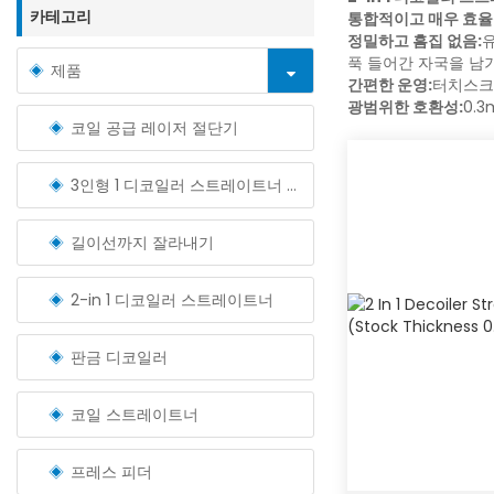
카테고리
통합적이고 매우 효율
정밀하고 흠집 없음:
푹 들어간 자국을 남
제품
간편한 운영:
터치스크린
광범위한 호환성:
0.
코일 공급 레이저 절단기
3인형 1 디코일러 스트레이트너 피더
길이선까지 잘라내기
2-in 1 디코일러 스트레이트너
판금 디코일러
코일 스트레이트너
프레스 피더