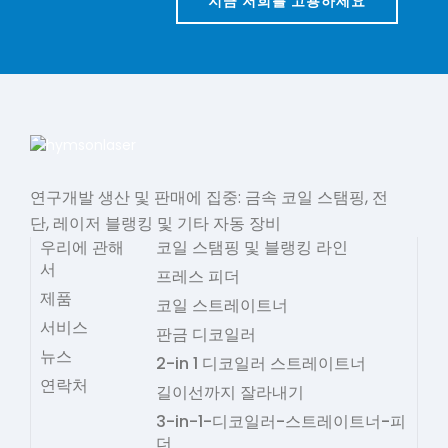
지금 저희를 고용하세요
연구개발 생산 및 판매에 집중: 금속 코일 스탬핑, 전
단, 레이저 블랭킹 및 기타 자동 장비
우리에 관해
코일 스탬핑 및 블랭킹 라인
서
프레스 피더
제품
코일 스트레이트너
서비스
판금 디코일러
뉴스
2-in 1 디코일러 스트레이트너
연락처
길이선까지 잘라내기
3-in-1-디코일러-스트레이트너-피
더