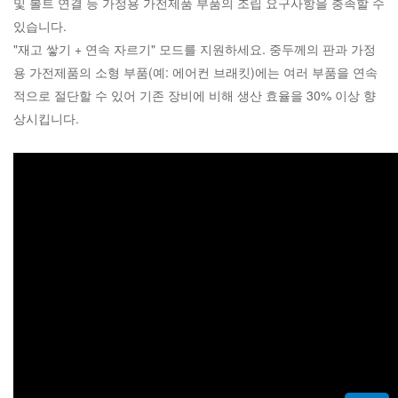
및 볼트 연결 등 가정용 가전제품 부품의 조립 요구사항을 충족할 수
있습니다.
"재고 쌓기 + 연속 자르기" 모드를 지원하세요. 중두께의 판과 가정
용 가전제품의 소형 부품(예: 에어컨 브래킷)에는 여러 부품을 연속
적으로 절단할 수 있어 기존 장비에 비해 생산 효율을 30% 이상 향
상시킵니다.