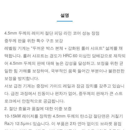
설명
4.5mm 두께의 레이저 절단 피딩 라인 코어 성능 장점
중두께 판을 위한 특수 구조 보강
레벨링 기계는 "두꺼운 박스 본체 + 강화된 롤러 샤프트" 설계를 채
택합니다. 롤러 샤프트는 경도가 HRC 60 이상인 담배강으로 제작되
어 4.5mm 두께의 판에 대해 높은 강성을 달성하고, 보정을 위한 균
일한 힘 가해를 보장하며, 국부적인 움푹 들어간 부분이나 불완전한
보정을 방지합니다.
서보 급전 기계는 중장비 가이드 레일과 잠금 장치를 갖추고 있습니
다. 급전 과정에서 진동이나 편차가 없어, 중두께의 판재가 큰 스트
로크에서 안정적으로 공급됩니다.
2. 절단 효율과 품질에 대한 이중 보증
10-15kW 레이저를 장착한 4.5mm 두께의 탄소강 절단면은 거칠기
Ra가 12.5μm≤ 있습니다. 이 부품은 2차 연마 없이도 브라켓 용접