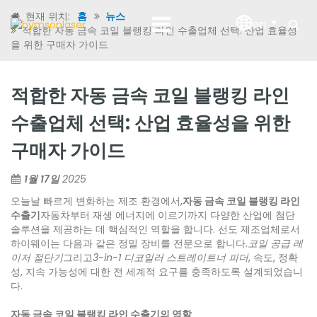
현재 위치:
홈
뉴스
en
적합한 자동 금속 코일 블랭킹 라인 수출업체 선택: 산업 효율성
을 위한 구매자 가이드
적합한 자동 금속 코일 블랭킹 라인
수출업체 선택: 산업 효율성을 위한
구매자 가이드
1월 17일
2025
오늘날 빠르게 변화하는 제조 환경에서,
자동 금속 코일 블랭킹 라인
수출기
자동차부터 재생 에너지에 이르기까지 다양한 산업에 첨단
솔루션을 제공하는 데 핵심적인 역할을 합니다. 선도 제조업체로서
하이웨이는 다음과 같은 정밀 장비를 전문으로 합니다.
코일 공급 레
이저 절단기
그리고
3-in-1 디코일러 스트레이트너 피더
, 속도, 정확
성, 지속 가능성에 대한 전 세계적 요구를 충족하도록 설계되었습니
다.
자동 금속 코일 블랭킹 라인 수출기의 역할