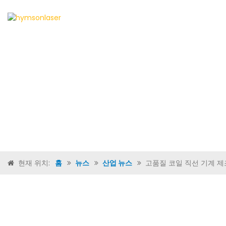
홈
현재 위치:
홈
뉴스
산업 뉴스
고품질 코일 직선 기계 제