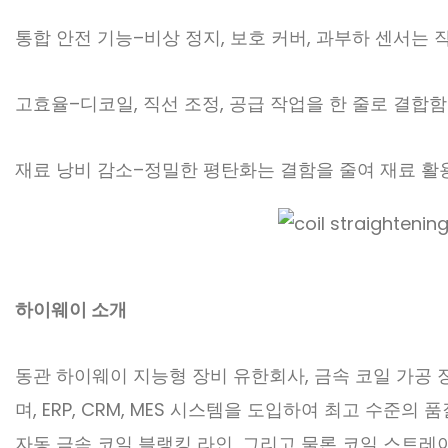
통합 안전 기능
–
비상 정지, 보호 커버, 과부하 센서는
고효율
–
디코일, 직선 조정, 공급 작업을 한 줄로 결
재료 낭비 감소
–
정밀한 평탄화는 결함을 줄여 재료 활
하이웨이 소개
동관 하이웨이 지능형 장비 유한회사, 금속 코일 가공 장비의 
며, ERP, CRM, MES 시스템을 도입하여 최고 수준
자동 금속 코일 블랭킹 라인, 그리고 물론 코일 스트레