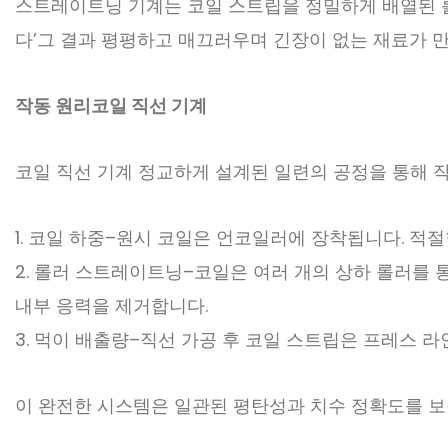
스트레이트닝 기계는 코일 스트립을 정밀하게 배열된 
다
’
그 결과 평평하고 매끄러우며 긴장이 없는 재료가 
작동 원리
코일 직선 기계
코일 직선 기계
정교하게 설계된 일련의 공정을 통해 
1. 코일 하중
–
원시 코일은 언코일러에 장착됩니다. 적절
2. 롤러 스트레이트닝
–
코일은 여러 개의 상하 롤러를 
내부 응력을 제거합니다.
3. 먹이 배출량
–
직선 가공 후 코일 스트립은 프레스 라인
이 완전한 시스템은 일관된 평탄성과 치수 정확도를 보