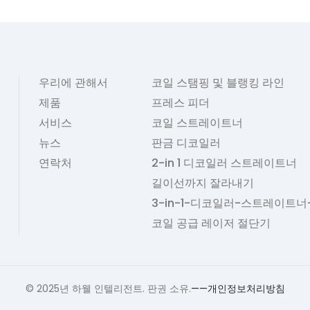
우리에 관해서
코일 스탬핑 및 블랭킹 라인
제품
프레스 피더
서비스
코일 스트레이트너
뉴스
판금 디코일러
연락처
2-in 1 디코일러 스트레이트너
길이선까지 잘라내기
3-in-1-디코일러-스트레이트너
코일 공급 레이저 절단기
© 2025년 하웰 인텔리전트. 판권 소유.
——개인정보처리방침